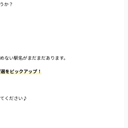
うか？
めない駅名がまだまだあります。
7選をピックアップ！
てください♪