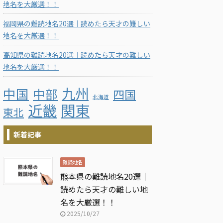
地名を大厳選！！
福岡県の難読地名20選｜読めたら天才の難しい
地名を大厳選！！
高知県の難読地名20選｜読めたら天才の難しい
地名を大厳選！！
九州
中国
中部
四国
北海道
近畿
関東
東北
新着記事
難読地名
熊本県の難読地名20選｜
読めたら天才の難しい地
名を大厳選！！
2025/10/27