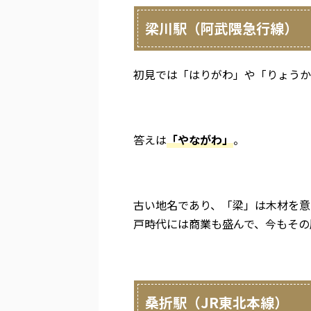
梁川駅（阿武隈急行線）
初見では「はりがわ」や「りょうか
答えは
「やながわ」
。
古い地名であり、「梁」は木材を意
戸時代には商業も盛んで、今もその
桑折駅（JR東北本線）