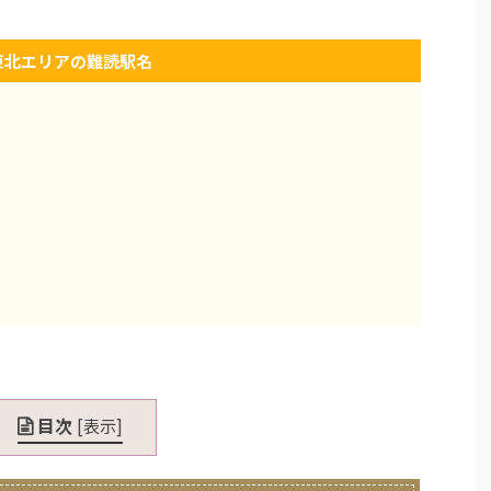
東北エリアの難読駅名
目次
[
表示
]