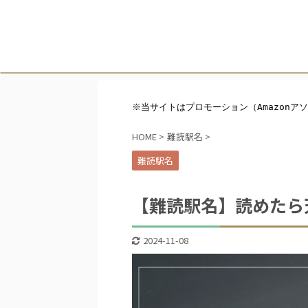
※当サイトはプロモーション（Amazonア
HOME
>
難読駅名
>
難読駅名
【難読駅名】読めたら
2024-11-08