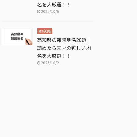
名を大厳選！！
2025/10/6
難読地名
高知県の難読地名20選｜
読めたら天才の難しい地
名を大厳選！！
2025/10/2