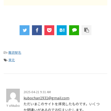
-
難読駅名
-
東北
2025-04-21 9:31 AM
kubochan1931@gmail.com
ただいまこのサイトを拝見したものです。いくつ
Y ohkubo
か間違いがあるのでお伝えいたします。