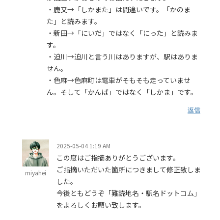
・鹿又→「しかまた」は間違いです。「かのま
た」と読みます。
・新田→「にいだ」ではなく「にった」と読みま
す。
・迫川→迫川と言う川はありますが、駅はありま
せん。
・色麻→色麻町は電車がそもそも走っていませ
ん。そして「かんば」ではなく「しかま」です。
返信
2025-05-04 1:19 AM
この度はご指摘ありがとうございます。
ご指摘いただいた箇所につきまして修正致しま
miyahei
した。
今後ともどうぞ「難読地名・駅名ドットコム」
をよろしくお願い致します。