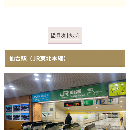
目次
[
表示
]
仙台駅（JR東北本線）